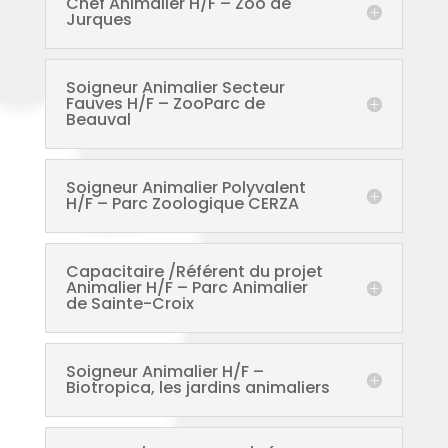
Chef Animalier H/F – Zoo de
Jurques
Soigneur Animalier Secteur
Fauves H/F – ZooParc de
Beauval
Soigneur Animalier Polyvalent
H/F – Parc Zoologique CERZA
Capacitaire /Référent du projet
Animalier H/F – Parc Animalier
de Sainte-Croix
Soigneur Animalier H/F –
Biotropica, les jardins animaliers