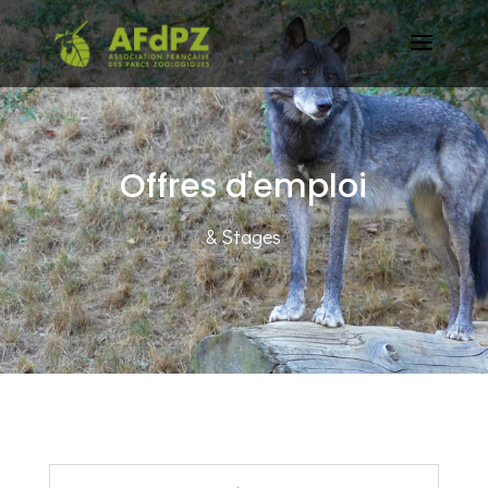
Offres d'emploi
& Stages