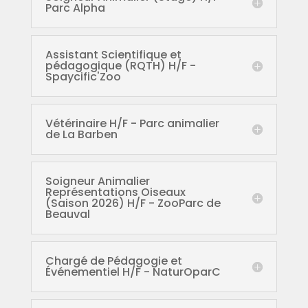
Parc Alpha
Assistant Scientifique et
pédagogique (RQTH) H/F -
Spaycific'Zoo
Vétérinaire H/F - Parc animalier
de La Barben
Soigneur Animalier
Représentations Oiseaux
(Saison 2026) H/F - ZooParc de
Beauval
Chargé de Pédagogie et
Événementiel H/F - NaturOparC