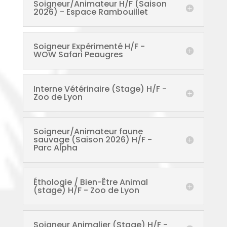
Soigneur/Animateur H/F (Saison
2026) - Espace Rambouillet
Soigneur Expérimenté H/F -
WOW Safari Peaugres
Interne Vétérinaire (Stage) H/F -
Zoo de Lyon
Soigneur/Animateur faune
sauvage (Saison 2026) H/F -
Parc Alpha
Éthologie / Bien-Être Animal
(stage) H/F - Zoo de Lyon
Soigneur Animalier (Stage) H/F -