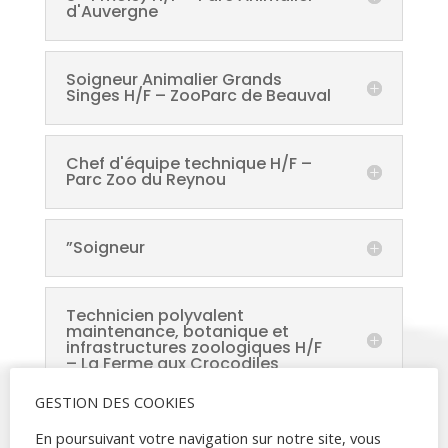
d'Auvergne
Soigneur Animalier Grands
Singes H/F – ZooParc de Beauval
Chef d'équipe technique H/F –
Parc Zoo du Reynou
”Soigneur
Technicien polyvalent
maintenance, botanique et
infrastructures zoologiques H/F
– La Ferme aux Crocodiles
GESTION DES COOKIES
Fauconnier H/F – EcoZonia
En poursuivant votre navigation sur notre site, vous