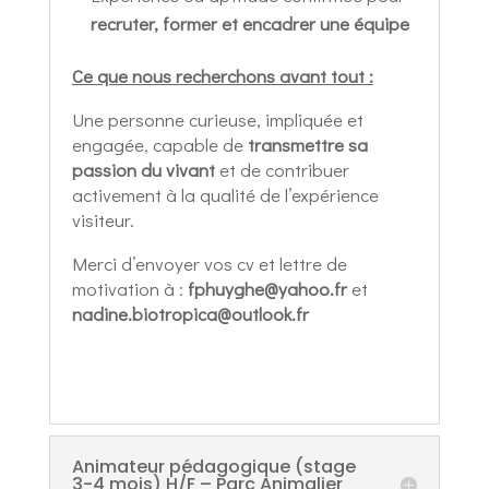
recruter, former et encadrer une équipe
Ce que nous recherchons avant tout :
Une personne curieuse, impliquée et
engagée, capable de
transmettre sa
passion du vivant
et de contribuer
activement à la qualité de l’expérience
visiteur.
Merci d’envoyer vos cv et lettre de
motivation à :
fphuyghe@yahoo.fr
et
nadine.biotropica@outlook.fr
Animateur pédagogique (stage
3-4 mois) H/F – Parc Animalier