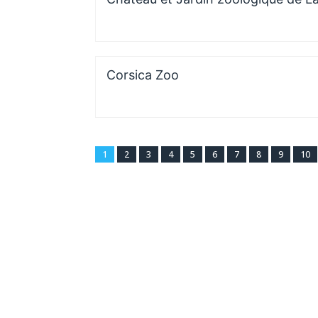
Corsica Zoo
1
2
3
4
5
6
7
8
9
10