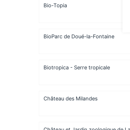
Bio-Topia
BioParc de Doué-la-Fontaine
Biotropica - Serre tropicale
Château des Milandes
Château et Jardin zoologique de L