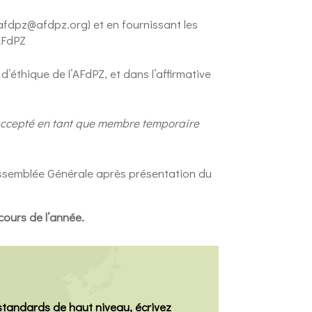
afdpz@afdpz.org
) et en fournissant les
’AFdPZ
’éthique de l’AFdPZ, et dans l’affirmative
 accepté en tant que membre temporaire
l’Assemblée Générale après présentation du
cours de l’année.
tandards de haut niveau, écrivez