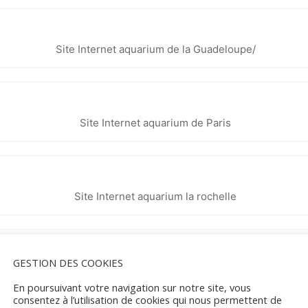
Site Internet aquarium de la Guadeloupe/
Site Internet aquarium de Paris
Site Internet aquarium la rochelle
 Liège
GESTION DES COOKIES
Site Internet Aquarium-Muséum Universitaire de Liège
En poursuivant votre navigation sur notre site, vous
consentez à l’utilisation de cookies qui nous permettent de