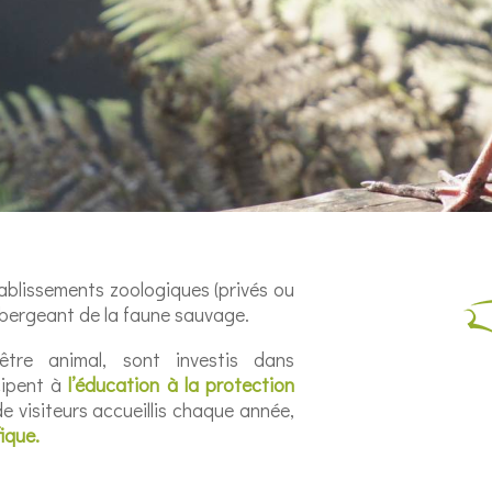
ablissements zoologiques (privés ou
hébergeant de la faune sauvage.
être animal, sont investis dans
cipent à
l’éducation à la protection
e visiteurs accueillis chaque année,
fique.