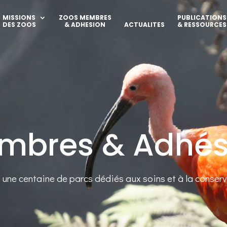
MISSIONS
ZOOS MEMBRES
PUBLICATIONS
DES ZOOS
& ADHESION
ACTUALITES
& RESSOURCES
mbres & Adhés
une centaine de parcs dédiés aux soins et à la conser