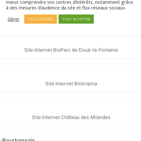
mieux comprendre vos centres d’intérêts, notamment grâce
à des mesures d’audience du site et flux réseaux sociaux.
Site Internet Bio-topia
Gérer
TOUT REFUSER
TOUT ACCEPTER
Site Internet BioParc de Doué-la-Fontaine
Site Internet Biotropica
Site Internet Château des Milandes
a Bourbansais