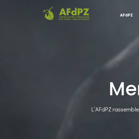
AFdPZ
Me
L’AFdPZ rassemble 