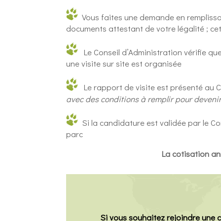
Vous faites une demande en remplissa
documents attestant de votre légalité ; ce
Le Conseil d’Administration vérifie que
une visite sur site est organisée
Le rapport de visite est présenté au C
avec des conditions à remplir pour devenir
Si la candidature est validée par le Co
parc
La cotisation an
Si vous souhaitez rejoindre une