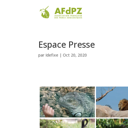
AFdPZ
Espace Presse
par
Idefixe
|
Oct 20, 2020