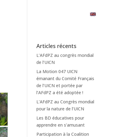
EMPLOIS
INFOS
& STAGES
UTILES
CONTACT
Articles récents
L’AFdPZ au congrès mondial
de l’UICN
La Motion 047 UICN
émanant du Comité Français
de l’UICN et portée par
l’AFdPZ a été adoptée !
L’AFdPZ au Congrès mondial
pour la nature de l’UICN
Les BD éducatives pour
apprendre en s’amusant
Participation à la Coalition