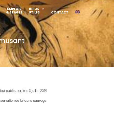
EMPLOIS
INFOS
& STAGES
UTILES
CONTACT
amusant
 public, sortie le 3 juillet 2019
servation de la faune sauvage