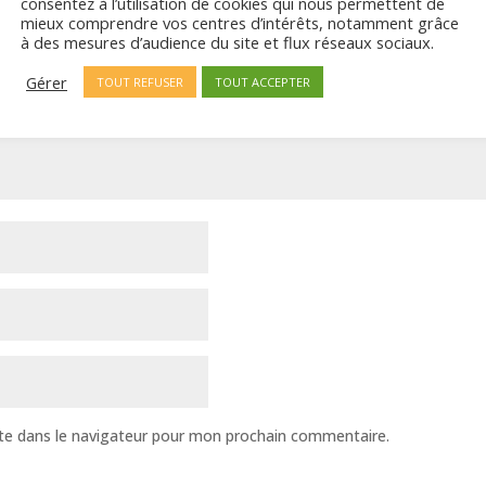
consentez à l’utilisation de cookies qui nous permettent de
mieux comprendre vos centres d’intérêts, notamment grâce
à des mesures d’audience du site et flux réseaux sociaux.
Gérer
TOUT REFUSER
TOUT ACCEPTER
te dans le navigateur pour mon prochain commentaire.